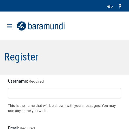
Register
Username
Required
This is the name that will be shown with your messages. You may
use any name you wish.
Email
Required